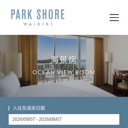
ME
海景房
OCEAN VIEW ROOM
入住及退房日期