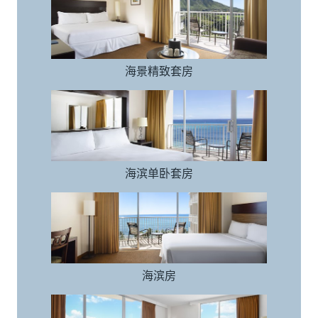
海景精致套房
海滨单卧套房
海滨单卧套房
海滨房
海滨房
海滨转角客房