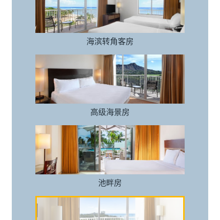
海滨转角客房
高级海景房
高级海景房
池畔房
池畔房
海景房