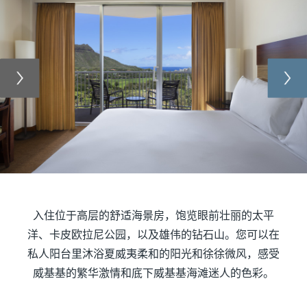
Previous
Nex
入住位于高层的舒适海景房，饱览眼前壮丽的太平
洋、卡皮欧拉尼公园，以及雄伟的钻石山。您可以在
私人阳台里沐浴夏威夷柔和的阳光和徐徐微风，感受
威基基的繁华激情和底下威基基海滩迷人的色彩。