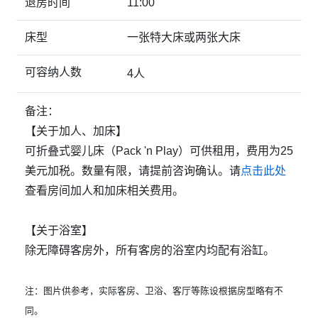
退房时间
11:00
床型
一张特大床或两张大床
可容纳人数
4人
备注：
【关于加人、加床】
可折叠式婴儿床（Pack 'n Play）可供租用，费用为25
美元加税。数量有限，请提前咨询确认。请
点击此处
查看房间加人和加床相关费用。
【关于浴室】
除无障碍客房外，所有客房的浴室内均配有浴缸。
注：图片供参考，实际客房、卫浴、客厅等陈设根据房型略有不
同。