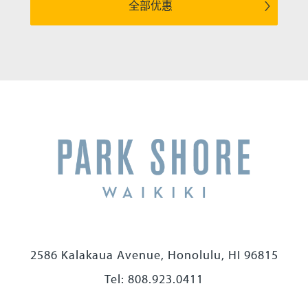
全部优惠
2586 Kalakaua Avenue, Honolulu, HI 96815
Tel: 808.923.0411