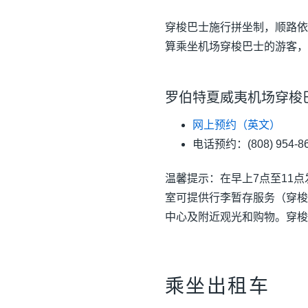
穿梭巴士施行拼坐制，顺路依
算乘坐机场穿梭巴士的游客，
罗伯特夏威夷机场穿梭巴士 | Ro
网上预约（英文）
电话预约：(808) 954-86
温馨提示：在早上7点至11
室可提供行李暂存服务（穿梭
中心及附近观光和购物。穿梭
乘坐出租车