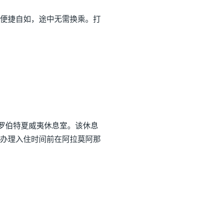
便捷自如，途中无需换乘。打
罗伯特夏威夷休息室。该休息
办理入住时间前在阿拉莫阿那