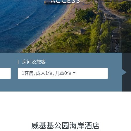
ACCESS
房间及旅客
1客房, 成人1位, 儿童0位
威基基公园海岸酒店