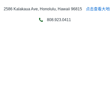
2586 Kalakaua Ave, Honolulu, Hawaii 96815
点击查看大地
808.923.0411