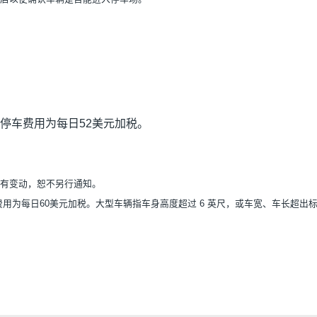
停车费用为每日52美元加税。
有变动，恕不另行通知。
费用为每日60美元加税。大型车辆指车身高度超过 6 英尺，或车宽、车长超出