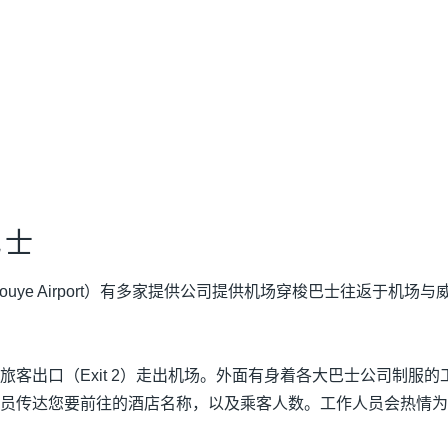
巴士
 Inouye Airport）有多家提供公司提供机场穿梭巴士往返于
旅客出口（Exit 2）走出机场。外面有身着各大巴士公司制服
员传达您要前往的酒店名称，以及乘客人数。工作人员会热情为